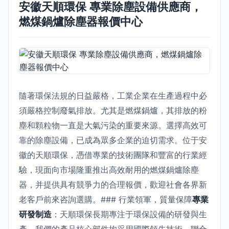
安徽天順環保 專業除塵設備供應商，
燃煤鍋爐除塵器報價中心
隨著環保法規的日益嚴格，工業企業在生產過程中必
須嚴格控制廢氣排放。尤其是燃煤鍋爐，其排放的粉
塵和顆粒物一直是大氣污染的重要來源。選擇高效可
靠的除塵設備，已成為眾多企業的迫切需求。位于安
徽的天順環保，憑借專業的技術團隊和豐富的行業經
驗，現面向市場隆重推出高效耐用的燃煤鍋爐除塵
器，并提供具有競爭力的合理報價，歡迎社會各界新
老客戶前來咨詢選購。### 行業領軍，質量保障
專業
研發制造
：天順環保長期專注于環保設備的研發與生