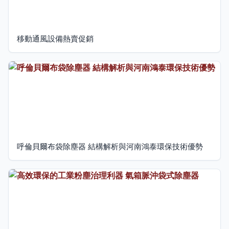
移動通風設備熱賣促銷
呼倫貝爾布袋除塵器 結構解析與河南鴻泰環保技術優勢