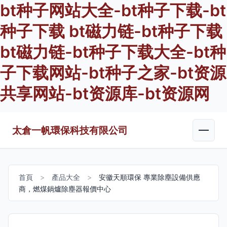
bt种子网站大全-bt种子下载-bt
种子下载 bt磁力链-bt种子下载
bt磁力链-bt种子下载大全-bt种
子下载网站-bt种子之家-bt资源
共享网站-bt资源库-bt资源网
太倉一帆環保科技有限公司
首頁
>
產品大全
>
安徽天順環保 專業除塵設備供應
商，燃煤鍋爐除塵器報價中心